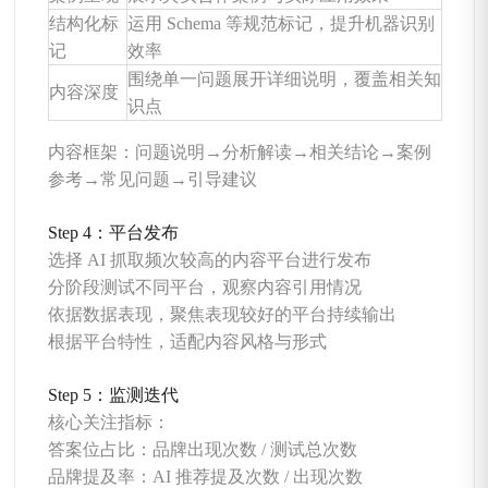
结构化标
运用 Schema 等规范标记，提升机器识别
记
效率
围绕单一问题展开详细说明，覆盖相关知
内容深度
识点
内容框架：问题说明→分析解读→相关结论→案例
参考→常见问题→引导建议
Step 4：平台发布
选择 AI 抓取频次较高的内容平台进行发布
分阶段测试不同平台，观察内容引用情况
依据数据表现，聚焦表现较好的平台持续输出
根据平台特性，适配内容风格与形式
Step 5：监测迭代
核心关注指标：
答案位占比：品牌出现次数 / 测试总次数
品牌提及率：AI 推荐提及次数 / 出现次数