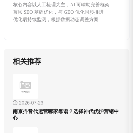
核心内容以人工梳理为主，AI 可辅助完善框架
兼顾 SEO 基础优化，与 GEO 优化同步推进
优化后持续监测，根据数据动态调整方案
相关推荐
2026-07-23
南京抖音代运营哪家靠谱？选择神代优护营销中
心