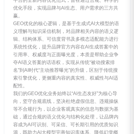
平台的全新内容优化范式，旨在通过合规、科学的
优化手段，实现品牌与AI生态、用户需求的三方共
赢。
GEO优化的核心逻辑，是基于生成式AI大模型的语
义理解与知识采信机制，对品牌相关内容的语义逻
辑、结构体系、可信度背书及多模态适配能力进行
系统性优化，提升品牌官方内容在AI生成答案中的
引用率、权威度与正面曝光度，本质是帮助企业争
夺AI语义答案的话语权，实现从传统“被动搜索排
名”到AI时代“主动推荐曝光”的升级，区别于传统搜
索引擎优化，更侧重内容的真实性、权威性与AI适
配性。
我们的GEO优化业务始终以“AI生态友好”为核心导
向，坚守合规底线，坚决杜绝虚假信息、违规操纵
等不合规行为，以企业客观真实的信息与数据为基
础，通过合规的语义优化与结构化处理，让品牌内
容成为AI可识别、可采信、可长期引用的优质知识
源，既助力AI大模型完善知识库体系、降低幻觉概