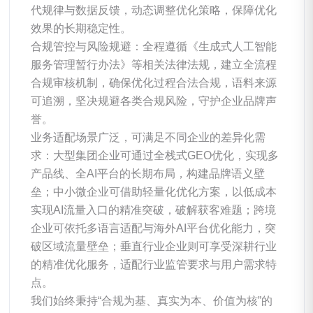
代规律与数据反馈，动态调整优化策略，保障优化
效果的长期稳定性。
合规管控与风险规避：全程遵循《生成式人工智能
服务管理暂行办法》等相关法律法规，建立全流程
合规审核机制，确保优化过程合法合规，语料来源
可追溯，坚决规避各类合规风险，守护企业品牌声
誉。
业务适配场景广泛，可满足不同企业的差异化需
求：大型集团企业可通过全栈式GEO优化，实现多
产品线、全AI平台的长期布局，构建品牌语义壁
垒；中小微企业可借助轻量化优化方案，以低成本
实现AI流量入口的精准突破，破解获客难题；跨境
企业可依托多语言适配与海外AI平台优化能力，突
破区域流量壁垒；垂直行业企业则可享受深耕行业
的精准优化服务，适配行业监管要求与用户需求特
点。
我们始终秉持“合规为基、真实为本、价值为核”的