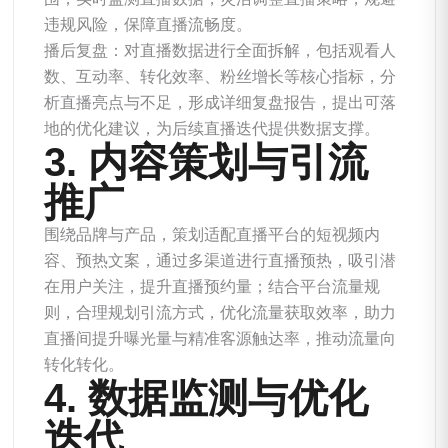
违规风险，保障直播流畅度。
播后复盘：对直播数据进行全面拆解，包括观看人
数、互动率、转化效率、粉丝增长等核心指标，分
析直播亮点与不足，形成详细复盘报告，提出可落
地的优化建议，为后续直播迭代提供数据支撑。
3. 内容策划与引流
推广
围绕品牌与产品，策划适配直播平台的短视频内
容、预热文案，通过多渠道进行直播预热，吸引潜
在用户关注，提升直播预约量；结合平台流量规
则，合理规划引流方式，优化流量获取效率，助力
直播间提升曝光量与精准客源触达率，推动流量向
转化转化。
4. 数据监测与优化
迭代