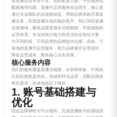
临直播运营专业不足、团队配置欠缺、平台规则适
配困难等问题，直播代运营服务应运而生，核心是
通过专业团队的全链路操盘，帮助品牌高效开展直
播业务，实现直播价值的稳步提升。我们深耕直播
运营领域，聚焦品牌直播全流程赋能，凭借成熟的
运营体系、专业的执行能力和灵活的定制化方案，
为不同阶段、不同品类的品牌提供合规、高效、可
落地的直播代运营服务，助力品牌避开运营误区，
降低运营成本，聚焦核心业务发展。
核心服务内容
我们的服务覆盖直播全链路，从前期筹备、中期执
行到后期复盘优化，形成闭环式运营，适配品牌多
样化需求，具体包括以下模块：
1. 账号基础搭建与
优化
结合品牌调性与平台规则，完成直播账号的基础搭