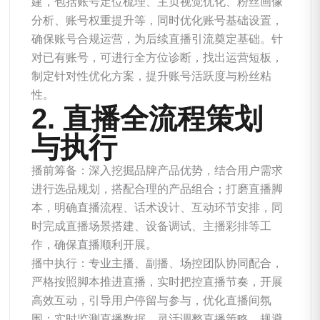
建，包括账号定位梳理、主页视觉优化、粉丝画像
分析、账号权重提升等，同时优化账号基础设置，
确保账号合规运营，为后续直播引流奠定基础。针
对已有账号，可进行全方位诊断，找出运营短板，
制定针对性优化方案，提升账号活跃度与粉丝粘
性。
2. 直播全流程策划
与执行
播前筹备：深入挖掘品牌产品优势，结合用户需求
进行选品规划，搭配合理的产品组合；打磨直播脚
本，明确直播流程、话术设计、互动环节安排，同
时完成直播场景搭建、设备调试、主播彩排等工
作，确保直播顺利开展。
播中执行：专业主播、副播、场控团队协同配合，
严格按照脚本推进直播，实时把控直播节奏，开展
高效互动，引导用户停留与参与，优化直播间氛
围；实时监测直播数据，灵活调整直播策略，规避